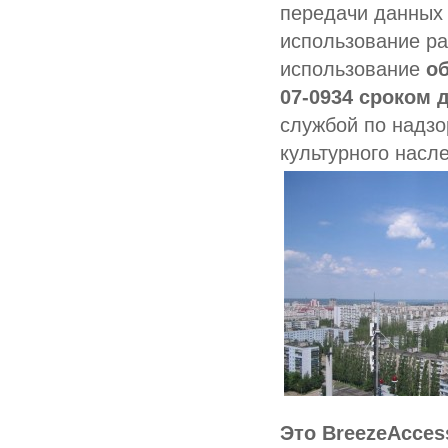
передачи данных
использование ра
использование
об
07-0934 сроком д
службой по надзо
культурного насл
Это BreezeAccess