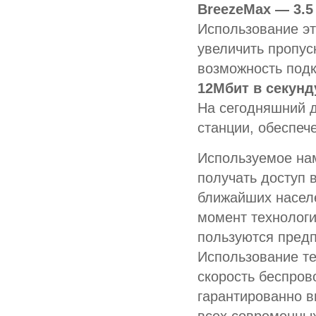
BreezeMax — 3.5 
Использование эт
увеличить пропус
возможность подк
12Мбит в секунд
На сегодняшний д
станции, обеспеч
Используемое нам
получать доступ в
ближайших населе
момент технологи
пользуются предп
Использование те
скорость беспров
гарантированно в