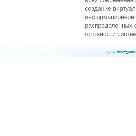
всех современных
создание виртуал
информационное 
распределенных 
готовности систе
Почта: